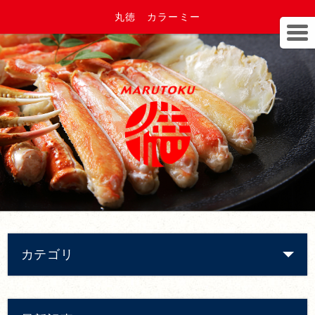
丸徳 カラーミー
カテゴリ