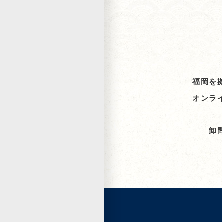
福岡を
オンラ
卸