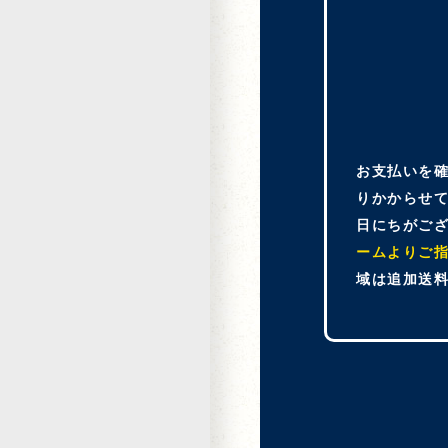
お支払いを
りかからせ
日にちがご
ームよりご
域は追加送