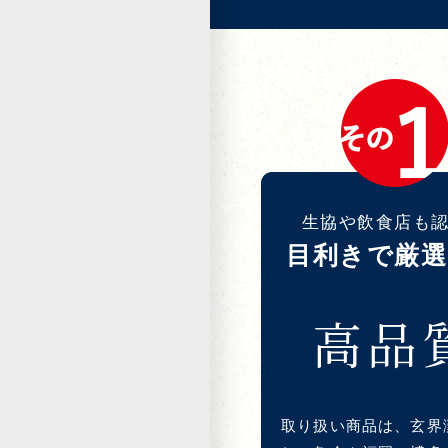
生協や飲食店も
目利きで厳選
高品
取り扱い商品は、玄界