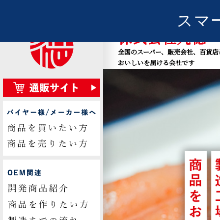
業務用の明太子やカニ、訳ありの
スマ
愽多卸問屋
株式会社丸徳
全国のスーパー、販売会社、百貨店
おいしいを届ける会社です