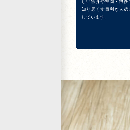
しい魚介や福岡・博多
知り尽くす目利き人德
しています。